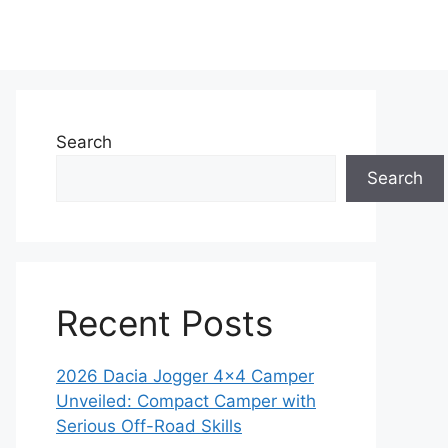
Search
Search
Recent Posts
2026 Dacia Jogger 4×4 Camper
Unveiled: Compact Camper with
Serious Off-Road Skills