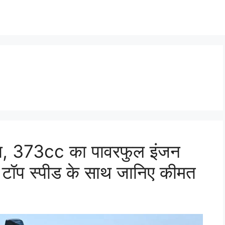
ा, 373cc का पावरफुल इंजन
ॉप स्पीड के साथ जानिए कीमत