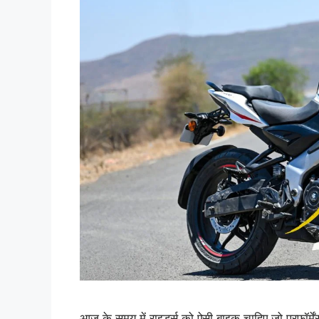
आज के समय में राइडर्स को ऐसी बाइक चाहिए जो परफॉर्मे