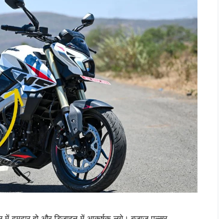
ंस में दमदार हो और डिजाइन में आकर्षक लगे। बजाज पल्सर