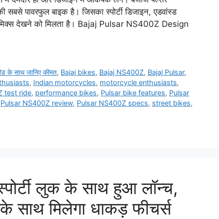
सबसे पावरफुल बाइक है। जिसका स्पोर्टी डिजाइन, एडवांस्ड
र मिक्स देखने को मिलता है। Bajaj Pulsar NS400Z Design
ड के साथ जानिए कीमत
,
Bajaj bikes
,
Bajaj NS400Z
,
Bajaj Pulsar
,
thusiasts
,
Indian motorcycles
,
motorcycle enthusiasts
,
test ride
,
performance bikes
,
Pulsar bike features
,
Pulsar
,
Pulsar NS400Z review
,
Pulsar NS400Z specs
,
street bikes
,
्टी लुक के साथ हुआ लॉन्च,
 साथ मिलेगा धाकड़ फीचर्स