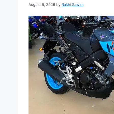
August 6, 2026
by
Rakhi Sawan