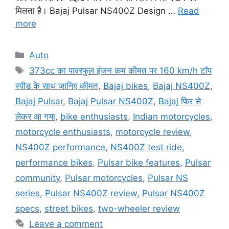
मिलता है। Bajaj Pulsar NS400Z Design …
Read
more
Categories
Auto
Tags
373cc का पावरफुल इंजन कम कीमत पर 160 km/h टॉप
स्पीड के साथ जानिए कीमत
,
Bajaj bikes
,
Bajaj NS400Z
,
Bajaj Pulsar
,
Bajaj Pulsar NS400Z
,
Bajaj फिर से
लेकर आ गया
,
bike enthusiasts
,
Indian motorcycles
,
motorcycle enthusiasts
,
motorcycle review
,
NS400Z performance
,
NS400Z test ride
,
performance bikes
,
Pulsar bike features
,
Pulsar
community
,
Pulsar motorcycles
,
Pulsar NS
series
,
Pulsar NS400Z review
,
Pulsar NS400Z
specs
,
street bikes
,
two-wheeler review
Leave a comment