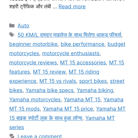
शहरी ट्रैफिक और लंबी …
Read more
Categories
Auto
Tags
50 KM/L दमदार माइलेज के साथ मिलेगा धाकड़ फीचर्स
,
beginner motorbike
,
bike performance
,
budget
motorcycles
,
motorcycle enthusiasts
,
motorcycle reviews
,
MT 15 accessories
,
MT 15
features
,
MT 15 review
,
MT 15 riding
experience
,
MT 15 vs rivals
,
sport bikes
,
street
bikes
,
Yamaha bike specs
,
Yamaha biking
,
Yamaha motorcycles
,
Yamaha MT 15
,
Yamaha
MT 15 mods
,
Yamaha MT 15 price
,
Yamaha MT
15 बाइक स्पोर्टी लुक के साथ हुआ लॉन्च
,
Yamaha MT
series
Leave a comment