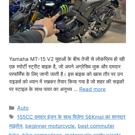
Yamaha MT-15 V2 युवाओं के बीच तेजी से लोकप्रिय हो रही
एक स्पोर्टी स्ट्रीट बाइक है, जो अपने अग्रेसिव लुक और दमदार
परफॉर्मेंस के लिए जानी जाती है। इस बाइक को खास तौर पर उन
राइडर्स को ध्यान में रखकर तैयार किया गया है जो शहर की सड़कों
पर स्टाइल के साथ पावर का अनुभव …
Read more
Categories
Auto
Tags
155CC दमदार इंजन के साथ मिलेगा 56Kmpl का शानदार
माइलेज
,
beginner motorcycle
,
best commuter
bike
,
bike comparison
,
motorcycle enthusiasts
,