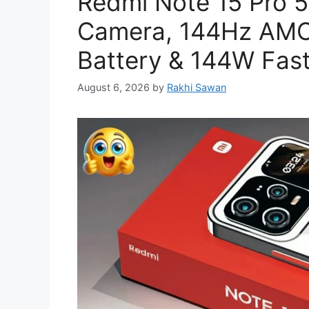
Redmi Note 15 Pro 
Camera, 144Hz AMO
Battery & 144W Fast
August 6, 2026
by
Rakhi Sawan