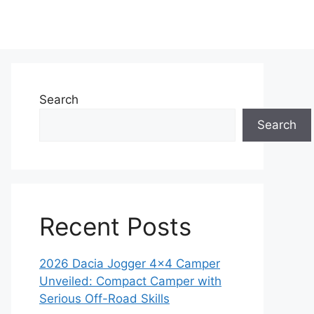
Search
Search
Recent Posts
2026 Dacia Jogger 4×4 Camper
Unveiled: Compact Camper with
Serious Off-Road Skills