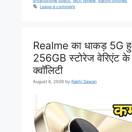
smartphone specs
,
tech review
,
Xiaomi phones
Leave a comment
Realme का धाकड़ 5G हु
256GB स्टोरेज वेरिएंट क
क्वॉलिटी
August 6, 2026
by
Rakhi Sawan