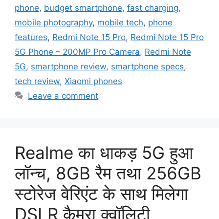
phone
,
budget smartphone
,
fast charging
,
mobile photography
,
mobile tech
,
phone
features
,
Redmi Note 15 Pro
,
Redmi Note 15 Pro
5G Phone – 200MP Pro Camera
,
Redmi Note
5G
,
smartphone review
,
smartphone specs
,
tech review
,
Xiaomi phones
Leave a comment
Realme का धाकड़ 5G हुआ
लॉन्च, 8GB रैम तथा 256GB
स्टोरेज वेरिएंट के साथ मिलेगा
DSLR कैमरा क्वॉलिटी