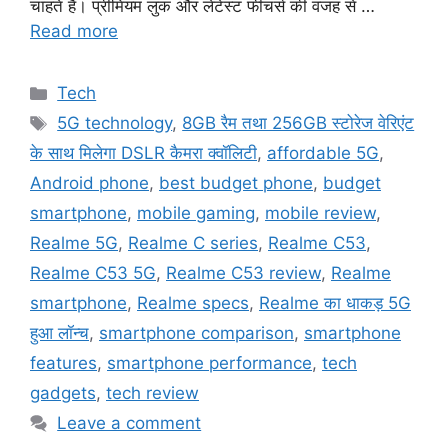
चाहते हैं। प्रीमियम लुक और लेटेस्ट फीचर्स की वजह से …
Read more
Categories
Tech
Tags
5G technology
,
8GB रैम तथा 256GB स्टोरेज वेरिएंट
के साथ मिलेगा DSLR कैमरा क्वॉलिटी
,
affordable 5G
,
Android phone
,
best budget phone
,
budget
smartphone
,
mobile gaming
,
mobile review
,
Realme 5G
,
Realme C series
,
Realme C53
,
Realme C53 5G
,
Realme C53 review
,
Realme
smartphone
,
Realme specs
,
Realme का धाकड़ 5G
हुआ लॉन्च
,
smartphone comparison
,
smartphone
features
,
smartphone performance
,
tech
gadgets
,
tech review
Leave a comment