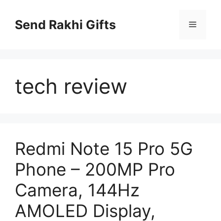
Skip
to
Send Rakhi Gifts
Menu
content
tech review
Redmi Note 15 Pro 5G
Phone – 200MP Pro
Camera, 144Hz
AMOLED Display,