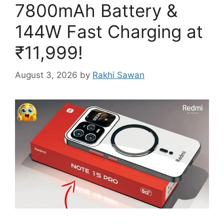
7800mAh Battery &
144W Fast Charging at
₹11,999!
August 3, 2026
by
Rakhi Sawan