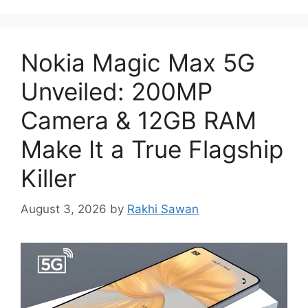
Nokia Magic Max 5G
Unveiled: 200MP
Camera & 12GB RAM
Make It a True Flagship
Killer
August 3, 2026
by
Rakhi Sawan