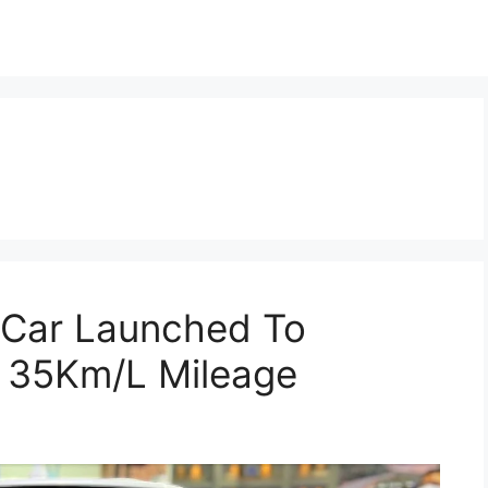
 Car Launched To
h 35Km/L Mileage