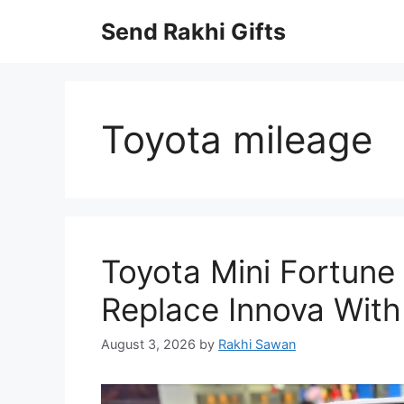
Skip
Send Rakhi Gifts
to
content
Toyota mileage
Toyota Mini Fortune
Replace Innova Wit
August 3, 2026
by
Rakhi Sawan