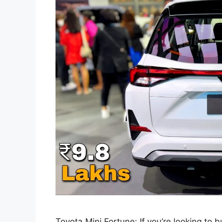
Toyota Mini Fortune: If you’re looking to 