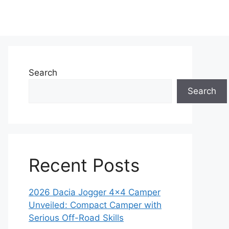
Search
Search
Recent Posts
2026 Dacia Jogger 4×4 Camper
Unveiled: Compact Camper with
Serious Off-Road Skills