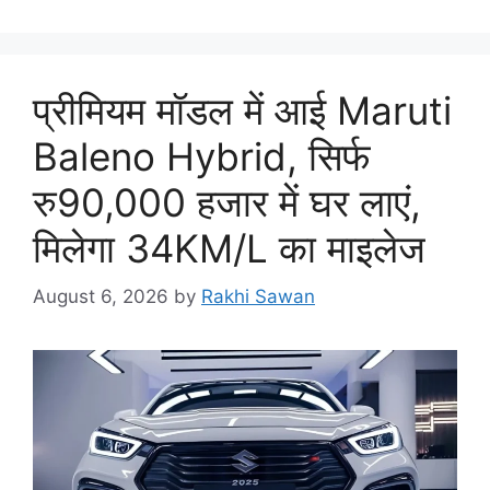
प्रीमियम मॉडल में आई Maruti
Baleno Hybrid, सिर्फ
रु90,000 हजार में घर लाएं,
मिलेगा 34KM/L का माइलेज
August 6, 2026
by
Rakhi Sawan