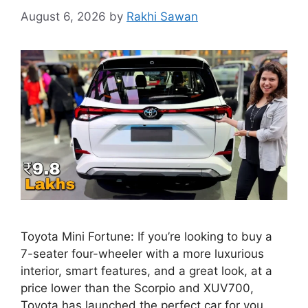
August 6, 2026
by
Rakhi Sawan
Toyota Mini Fortune: If you’re looking to buy a
7-seater four-wheeler with a more luxurious
interior, smart features, and a great look, at a
price lower than the Scorpio and XUV700,
Toyota has launched the perfect car for you.