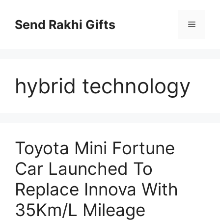
Skip
to
Send Rakhi Gifts
Menu
content
hybrid technology
Toyota Mini Fortune
Car Launched To
Replace Innova With
35Km/L Mileage