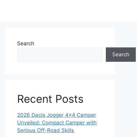
Search
Search
Recent Posts
2026 Dacia Jogger 4×4 Camper
Unveiled: Compact Camper with
Serious Off-Road Skills