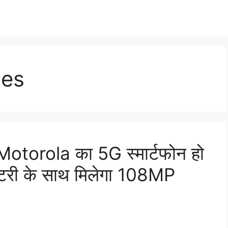
nes
torola का 5G स्मार्टफोन हो
टरी के साथ मिलेगा 108MP