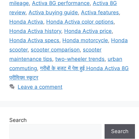
mileage
,
Activa 8G performance
,
Activa 8G
review
,
Activa buying guide
,
Activa features
,
Honda Activa
,
Honda Activa color options
,
Honda Activa history
,
Honda Activa price
,
Honda Activa specs
,
Honda motorcycle
,
Honda
scooter
,
scooter comparison
,
scooter
maintenance tips
,
two-wheeler trends
,
urban
commuting
,
गरीबों के बजट में पेश हुई Honda Activa 8G
प्रीमियम स्कूटर
Leave a comment
Search
Search