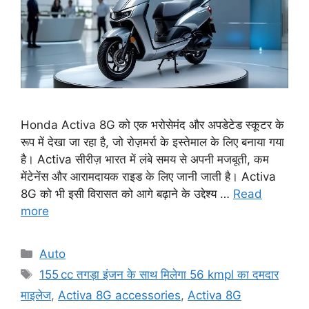
Honda Activa 8G को एक भरोसेमंद और अपडेटेड स्कूटर के
रूप में देखा जा रहा है, जो रोज़मर्रा के इस्तेमाल के लिए बनाया गया
है। Activa सीरीज़ भारत में लंबे समय से अपनी मजबूती, कम
मेंटेनेंस और आरामदायक राइड के लिए जानी जाती है। Activa
8G को भी इसी विरासत को आगे बढ़ाने के उद्देश्य …
Read
more
Categories
Auto
Tags
155 cc तगड़ा इंजन के साथ मिलेगा 56 kmpl का दमदार
माइलेज
,
Activa 8G accessories
,
Activa 8G