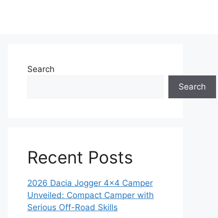
Search
Search
Recent Posts
2026 Dacia Jogger 4×4 Camper
Unveiled: Compact Camper with
Serious Off-Road Skills