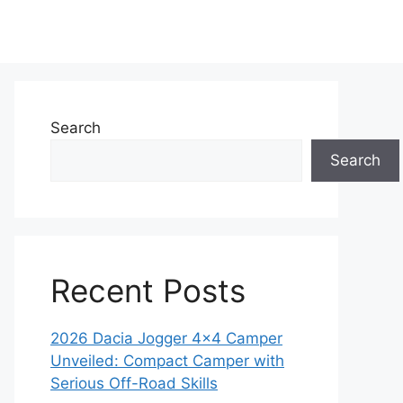
Search
Search
Recent Posts
2026 Dacia Jogger 4×4 Camper
Unveiled: Compact Camper with
Serious Off-Road Skills