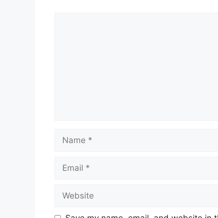
Comment
Name
Email
Website
Save my name, email, and website in t