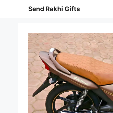
Skip
Send Rakhi Gifts
to
content