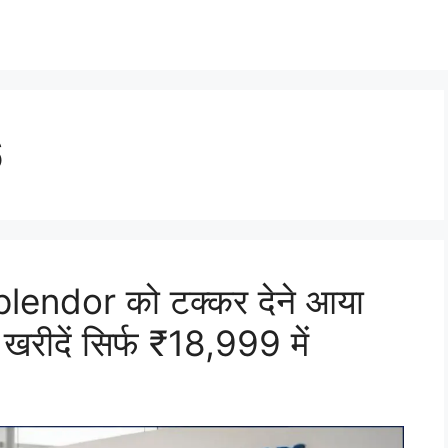
6
lendor को टक्कर देने आया
रीदें सिर्फ ₹18,999 में