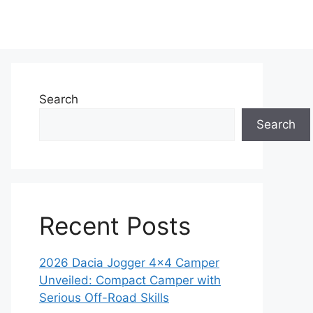
Search
Search
Recent Posts
2026 Dacia Jogger 4×4 Camper
Unveiled: Compact Camper with
Serious Off-Road Skills