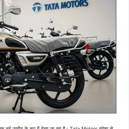
नई उम्मीद के रूप में देखा जा रहा है। Tata Motors हमेशा से