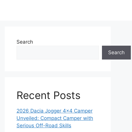
Search
Search
Recent Posts
2026 Dacia Jogger 4×4 Camper
Unveiled: Compact Camper with
Serious Off-Road Skills