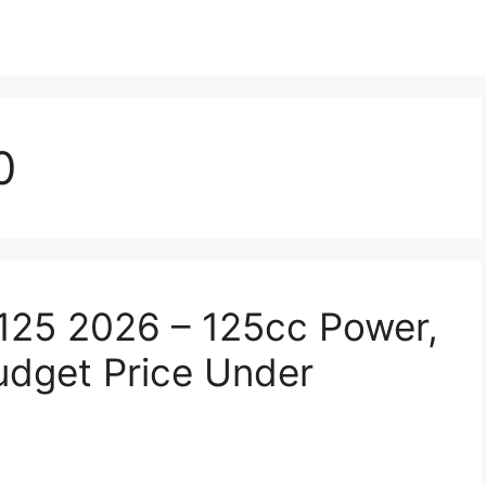
0
125 2026 – 125cc Power,
udget Price Under