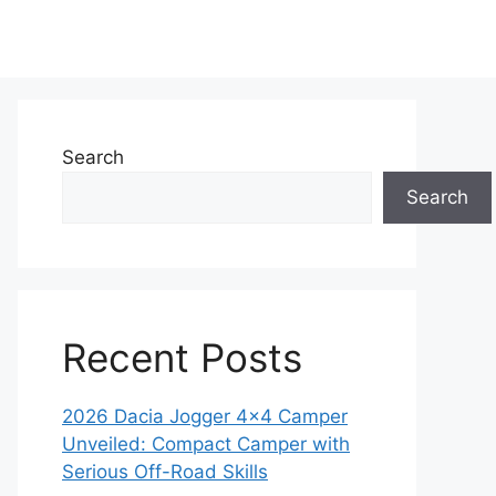
Search
Search
Recent Posts
2026 Dacia Jogger 4×4 Camper
Unveiled: Compact Camper with
Serious Off-Road Skills