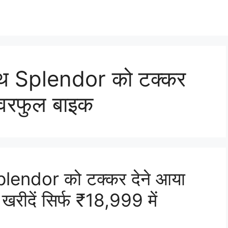
थ Splendor को टक्कर
ावरफुल बाइक
lendor को टक्कर देने आया
रीदें सिर्फ ₹18,999 में