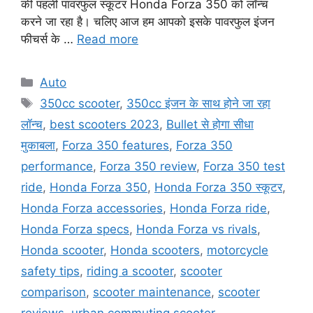
की पहली पावरफुल स्कूटर Honda Forza 350 को लॉन्च
करने जा रहा है। चलिए आज हम आपको इसके पावरफुल इंजन
फीचर्स के …
Read more
Categories
Auto
Tags
350cc scooter
,
350cc इंजन के साथ होने जा रहा
लॉन्च
,
best scooters 2023
,
Bullet से होगा सीधा
मुकाबला
,
Forza 350 features
,
Forza 350
performance
,
Forza 350 review
,
Forza 350 test
ride
,
Honda Forza 350
,
Honda Forza 350 स्कूटर
,
Honda Forza accessories
,
Honda Forza ride
,
Honda Forza specs
,
Honda Forza vs rivals
,
Honda scooter
,
Honda scooters
,
motorcycle
safety tips
,
riding a scooter
,
scooter
comparison
,
scooter maintenance
,
scooter