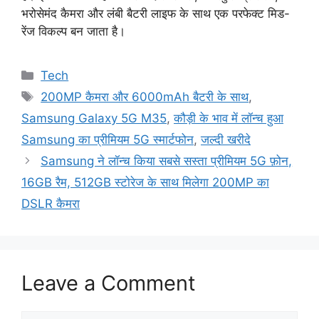
भरोसेमंद कैमरा और लंबी बैटरी लाइफ के साथ एक परफेक्ट मिड-
रेंज विकल्प बन जाता है।
Categories
Tech
Tags
200MP कैमरा और 6000mAh बैटरी के साथ
,
Samsung Galaxy 5G M35
,
कौड़ी के भाव में लॉन्च हुआ
Samsung का प्रीमियम 5G स्मार्टफोन
,
जल्दी खरीदे
Samsung ने लॉन्च किया सबसे सस्ता प्रीमियम 5G फ़ोन,
16GB रैम, 512GB स्टोरेज के साथ मिलेगा 200MP का
DSLR कैमरा
Leave a Comment